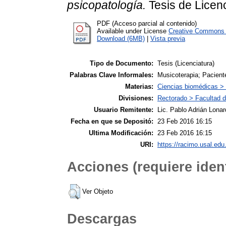
psicopatología.
Tesis de Licenc
PDF (Acceso parcial al contenido)
Available under License
Creative Commons A
Download (6MB)
|
Vista previa
Tipo de Documento:
Tesis (Licenciatura)
Palabras Clave Informales:
Musicoterapia; Pacient
Materias:
Ciencias biomédicas >
Divisiones:
Rectorado > Facultad d
Usuario Remitente:
Lic. Pablo Adrián Lonar
Fecha en que se Depositó:
23 Feb 2016 16:15
Ultima Modificación:
23 Feb 2016 16:15
URI:
https://racimo.usal.edu.
Acciones (requiere ident
Ver Objeto
Descargas