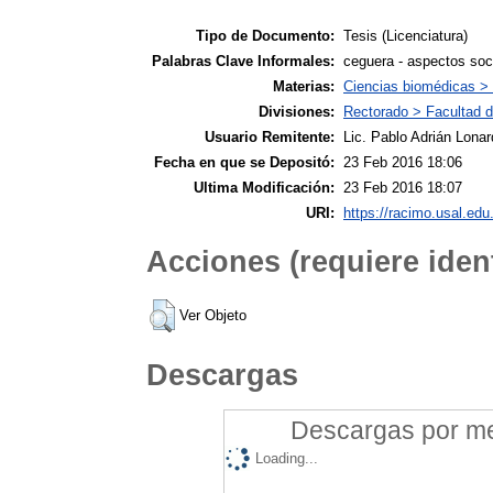
Tipo de Documento:
Tesis (Licenciatura)
Palabras Clave Informales:
ceguera - aspectos soc
Materias:
Ciencias biomédicas >
Divisiones:
Rectorado > Facultad d
Usuario Remitente:
Lic. Pablo Adrián Lonar
Fecha en que se Depositó:
23 Feb 2016 18:06
Ultima Modificación:
23 Feb 2016 18:07
URI:
https://racimo.usal.edu.
Acciones (requiere ident
Ver Objeto
Descargas
Descargas por mes
Loading...