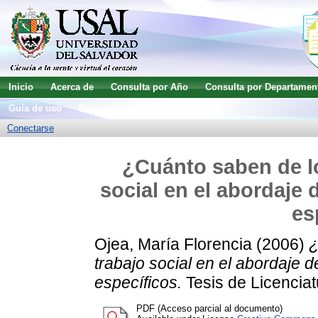
Inicio
Acerca de
Consulta por Año
Consulta por Departamen
Guía de uso
Búsqueda avanzada
Conectarse
¿Cuánto saben de lo
social en el abordaje 
es
Ojea, María Florencia
(2006)
¿
trabajo social en el abordaje d
específicos.
Tesis de Licenciat
PDF (Acceso parcial al documento)