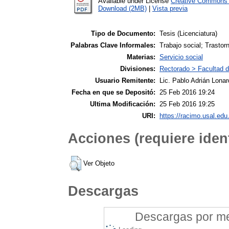
Available under License
Creative Commons A
Download (2MB)
|
Vista previa
Tipo de Documento:
Tesis (Licenciatura)
Palabras Clave Informales:
Trabajo social; Trastor
Materias:
Servicio social
Divisiones:
Rectorado > Facultad d
Usuario Remitente:
Lic. Pablo Adrián Lonar
Fecha en que se Depositó:
25 Feb 2016 19:24
Ultima Modificación:
25 Feb 2016 19:25
URI:
https://racimo.usal.edu.
Acciones (requiere ident
Ver Objeto
Descargas
Descargas por mes