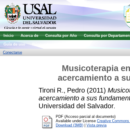
Inicio
Acerca de
Consulta por Año
Consulta por Departamen
Guía de uso
Búsqueda avanzada
Conectarse
Musicoterapia en
acercamiento a s
Tironi R., Pedro
(2011)
Musicot
acercamiento a sus fundament
Universidad del Salvador.
PDF (Acceso parcial al documento)
Available under License
Creative Commons A
Download (3MB)
|
Vista previa