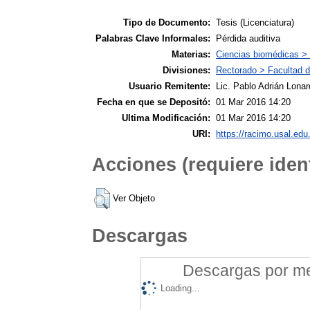
Tipo de Documento:
Tesis (Licenciatura)
Palabras Clave Informales:
Pérdida auditiva
Materias:
Ciencias biomédicas >
Divisiones:
Rectorado > Facultad d
Usuario Remitente:
Lic. Pablo Adrián Lonar
Fecha en que se Depositó:
01 Mar 2016 14:20
Ultima Modificación:
01 Mar 2016 14:20
URI:
https://racimo.usal.edu.
Acciones (requiere ident
Ver Objeto
Descargas
Descargas por mes
Loading...