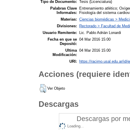
Tipo de Documento:
Tesis (Licenciatura)
Palabras Clave
Entrenamiento atlético; Oxíge
Informales:
Fisiología del sistema cardiov
Materias:
Ciencias biomédicas > Medicin
Divisiones:
Rectorado > Facultad de Medic
Usuario Remitente:
Lic. Pablo Adrián Lonardi
Fecha en que se
04 Mar 2016 15:00
Depositó:
Ultima
04 Mar 2016 15:00
Modificación:
URI:
https://racimo.usal.edu.ar/id/e
Acciones (requiere ident
Ver Objeto
Descargas
Descargas por mes
Loading...