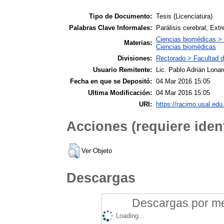
Tipo de Documento:
Tesis (Licenciatura)
Palabras Clave Informales:
Parálisis cerebral; Ext
Ciencias biomédicas > 
Materias:
Ciencias biomédicas
Divisiones:
Rectorado > Facultad d
Usuario Remitente:
Lic. Pablo Adrián Lonar
Fecha en que se Depositó:
04 Mar 2016 15:05
Ultima Modificación:
04 Mar 2016 15:05
URI:
https://racimo.usal.edu.
Acciones (requiere ident
Ver Objeto
Descargas
Descargas por mes
Loading...