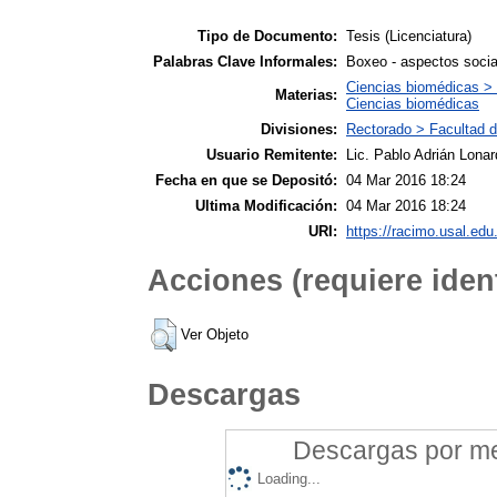
Tipo de Documento:
Tesis (Licenciatura)
Palabras Clave Informales:
Boxeo - aspectos socia
Ciencias biomédicas > 
Materias:
Ciencias biomédicas
Divisiones:
Rectorado > Facultad d
Usuario Remitente:
Lic. Pablo Adrián Lonar
Fecha en que se Depositó:
04 Mar 2016 18:24
Ultima Modificación:
04 Mar 2016 18:24
URI:
https://racimo.usal.edu.
Acciones (requiere ident
Ver Objeto
Descargas
Descargas por mes
Loading...