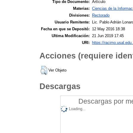
Tipo de Documento:
Artículo
Materias:
Ciencias de la Informa
Divisiones:
Rectorado
Usuario Remitente:
Lic. Pablo Adrián Lonar
Fecha en que se Depositó:
12 May 2016 18:38
Ultima Modificación:
21 Jun 2019 17:45
URI:
https://racimo.usal.edu.
Acciones (requiere ident
Ver Objeto
Descargas
Descargas por mes
Loading...