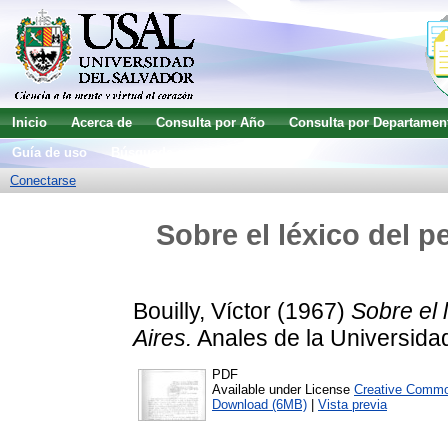
Inicio
Acerca de
Consulta por Año
Consulta por Departamen
Guía de uso
Búsqueda avanzada
Conectarse
Sobre el léxico del 
Bouilly, Víctor
(1967)
Sobre el 
Aires.
Anales de la Universidad
PDF
Available under License
Creative Commo
Download (6MB)
|
Vista previa