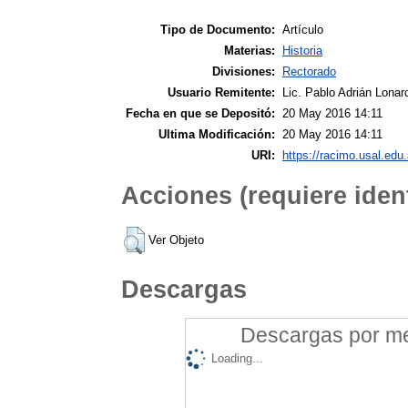
Tipo de Documento:
Artículo
Materias:
Historia
Divisiones:
Rectorado
Usuario Remitente:
Lic. Pablo Adrián Lonar
Fecha en que se Depositó:
20 May 2016 14:11
Ultima Modificación:
20 May 2016 14:11
URI:
https://racimo.usal.edu.
Acciones (requiere ident
Ver Objeto
Descargas
Descargas por mes
Loading...