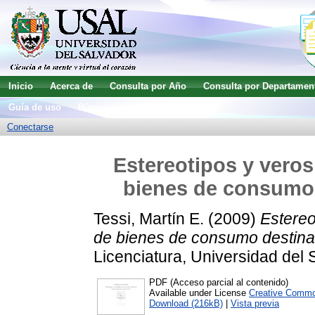
Inicio
Acerca de
Consulta por Año
Consulta por Departamen
Guía de uso
Búsqueda avanzada
Conectarse
Estereotipos y veros
bienes de consumo
Tessi, Martín E.
(2009)
Estereo
de bienes de consumo destin
Licenciatura, Universidad del 
PDF (Acceso parcial al contenido)
Available under License
Creative Commo
Download (216kB)
|
Vista previa