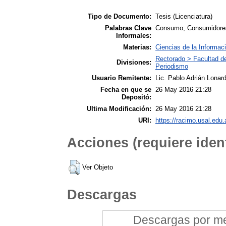
Tipo de Documento:
Tesis (Licenciatura)
Palabras Clave
Consumo; Consumidores;
Informales:
Materias:
Ciencias de la Informac
Rectorado > Facultad d
Divisiones:
Periodismo
Usuario Remitente:
Lic. Pablo Adrián Lonard
Fecha en que se
26 May 2016 21:28
Depositó:
Ultima Modificación:
26 May 2016 21:28
URI:
https://racimo.usal.edu.
Acciones (requiere ident
Ver Objeto
Descargas
Descargas por mes