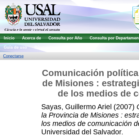
Inicio
Acerca de
Consulta por Año
Consulta por Departamen
Guía de uso
Búsqueda avanzada
Conectarse
Comunicación política 
de Misiones : estrateg
de los medios de 
Sayas, Guillermo Ariel
(2007)
la Provincia de Misiones : est
los medios de comunicación d
Universidad del Salvador.