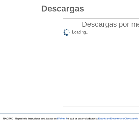
Descargas
Descargas por mes
Loading...
RACIMO - Repositorio Institucional está basado en
EPrints 3
el cual es desarrollado por la
Escuela de Electrónica y Ciencia de l