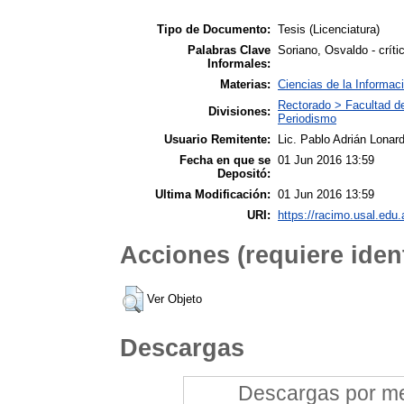
Tipo de Documento:
Tesis (Licenciatura)
Palabras Clave
Soriano, Osvaldo - críti
Informales:
Materias:
Ciencias de la Informac
Rectorado > Facultad d
Divisiones:
Periodismo
Usuario Remitente:
Lic. Pablo Adrián Lonard
Fecha en que se
01 Jun 2016 13:59
Depositó:
Ultima Modificación:
01 Jun 2016 13:59
URI:
https://racimo.usal.edu.
Acciones (requiere ident
Ver Objeto
Descargas
Descargas por mes