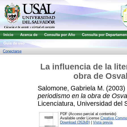
Inicio
Acerca de
Consulta por Año
Consulta por Departamen
Guía de uso
Búsqueda avanzada
Conectarse
La influencia de la lit
obra de Osva
Salomone, Gabriela M.
(2003)
periodismo en la obra de Osva
Licenciatura, Universidad del 
PDF (Acceso parcial al contenido)
Available under License
Creative Commo
Download (262kB)
|
Vista previa