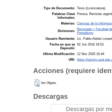
Tipo de Documento:
Tesis (Licenciatura)
Palabras Clave
Prensa; Revistas argent
Informales:
Materias:
Ciencias de la Informac
Rectorado > Facultad d
Divisiones:
Periodismo
Usuario Remitente:
Lic. Pablo Adrián Lonard
Fecha en que se
02 Jun 2016 18:52
Depositó:
Ultima Modificación:
12 Nov 2020 16:44
URI:
https://racimo.usal.edu.
Acciones (requiere ident
Ver Objeto
Descargas
Descargas por mes