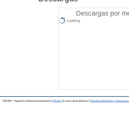
Descargas por mes
Loading...
RACIMO - Repositorio Institucional está basado en
EPrints 3
el cual es desarrollado por la
Escuela de Electrónica y Ciencia de l