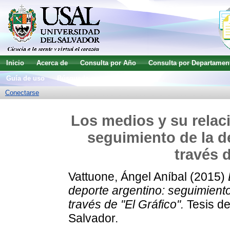
Inicio
Acerca de
Consulta por Año
Consulta por Departamen
Guía de uso
Búsqueda avanzada
Conectarse
Los medios y su relaci
seguimiento de la d
través 
Vattuone, Ángel Aníbal
(2015)
deporte argentino: seguimiento
través de "El Gráfico".
Tesis de
Salvador.