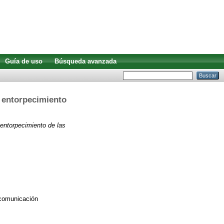
Guía de uso
Búsqueda avanzada
y entorpecimiento
 entorpecimiento de las
e comunicación