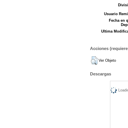
Divis
Usuario Remi
Fecha en 
Dep
Ultima Modific
Acciones (requiere 
Ver Objeto
Descargas
Loadi