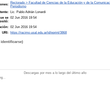
Rectorado > Facultad de Ciencias de la Educación y de la Comunicac
iones:
Periodismo
tente:
Lic. Pablo Adrián Lonardi
que se
02 Jun 2016 19:54
ositó:
ación:
02 Jun 2016 19:54
URI:
https://racimo.usal.edu.ar/id/eprint/3868
identificarse)
Descargas por mes a lo largo del último año
ng...