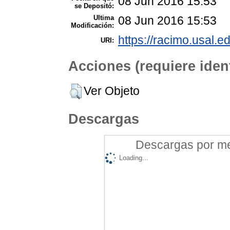
08 Jun 2016 15:53
se Depositó:
Ultima
08 Jun 2016 15:53
Modificación:
https://racimo.usal.ed
URI:
Acciones (requiere ident
Ver Objeto
Descargas
Descargas por mes
Loading...