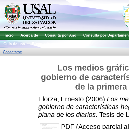
Inicio
Acerca de
Consulta por Año
Consulta por Departamen
Guía de uso
Búsqueda avanzada
Conectarse
Los medios gráfic
gobierno de caracterí
de la primera
Elorza, Ernesto
(2006)
Los med
gobierno de características he
plana de los diarios.
Tesis de L
PDF (Acceso parcial al