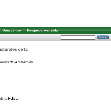
Guía de uso
Búsqueda avanzada
cturales de la
rales de la restricción
ina; Política