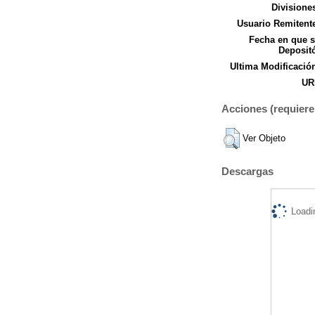
Divisione
Usuario Remitent
Fecha en que 
Deposit
Ultima Modificació
UR
Acciones (requiere 
Ver Objeto
Descargas
Loadi