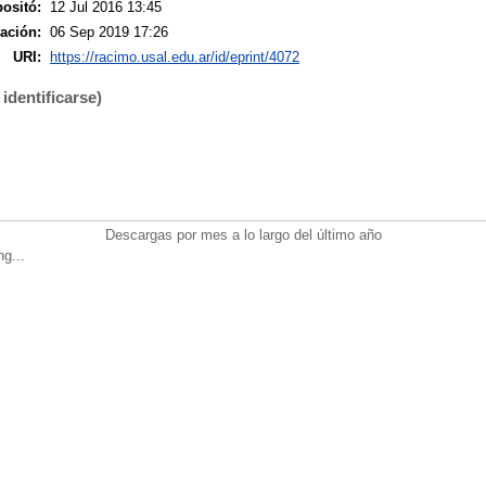
ositó:
12 Jul 2016 13:45
ación:
06 Sep 2019 17:26
URI:
https://racimo.usal.edu.ar/id/eprint/4072
identificarse)
Descargas por mes a lo largo del último año
ng...