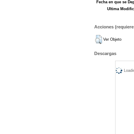
Fecha en que se Dep
Ultima Modific
Acciones (requiere 
Ver Objeto
Descargas
Loadi