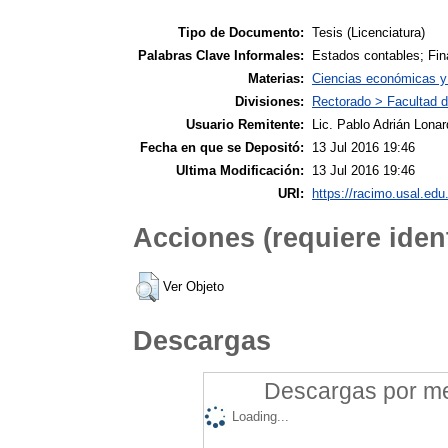
Tipo de Documento:
Tesis (Licenciatura)
Palabras Clave Informales:
Estados contables; Fi
Materias:
Ciencias económicas y 
Divisiones:
Rectorado > Facultad 
Usuario Remitente:
Lic. Pablo Adrián Lonar
Fecha en que se Depositó:
13 Jul 2016 19:46
Ultima Modificación:
13 Jul 2016 19:46
URI:
https://racimo.usal.edu.
Acciones (requiere ident
Ver Objeto
Descargas
Descargas por mes
Loading...