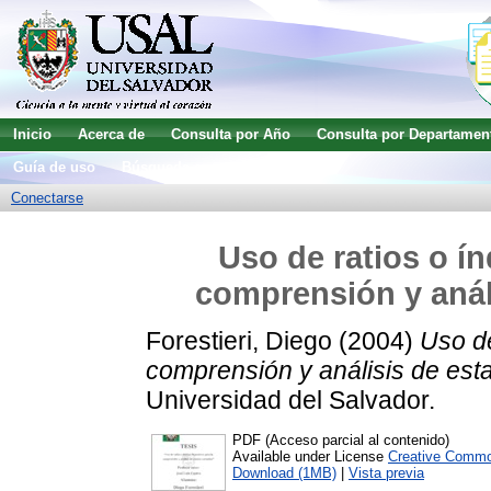
Inicio
Acerca de
Consulta por Año
Consulta por Departamen
Guía de uso
Búsqueda avanzada
Conectarse
Uso de ratios o ín
comprensión y anál
Forestieri, Diego
(2004)
Uso de
comprensión y análisis de est
Universidad del Salvador.
PDF (Acceso parcial al contenido)
Available under License
Creative Commo
Download (1MB)
|
Vista previa