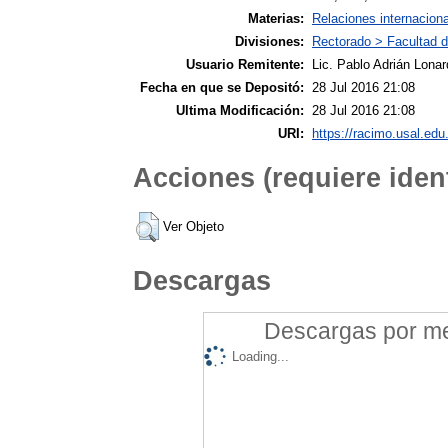
Materias:
Relaciones internacion
Divisiones:
Rectorado > Facultad d
Usuario Remitente:
Lic. Pablo Adrián Lonar
Fecha en que se Depositó:
28 Jul 2016 21:08
Ultima Modificación:
28 Jul 2016 21:08
URI:
https://racimo.usal.edu.
Acciones (requiere ident
Ver Objeto
Descargas
Descargas por mes
Loading...