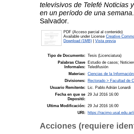
televisivos de Telefé Noticias
en un período de una semana.
Salvador.
PDF (Acceso parcial al contenido)
Available under License
Creative Commo
Download (1MB)
|
Vista previa
Tipo de Documento:
Tesis (Licenciatura)
Palabras Clave
Estudio de casos; Noticiero
Informales:
Teledifusión
Materias:
Ciencias de la Informació
Divisiones:
Rectorado > Facultad de C
Usuario Remitente:
Lic. Pablo Adrián Lonardi
Fecha en que se
29 Jul 2016 16:00
Depositó:
Ultima Modificación:
29 Jul 2016 16:00
URI:
https://racimo.usal.edu.ar/
Acciones (requiere ident