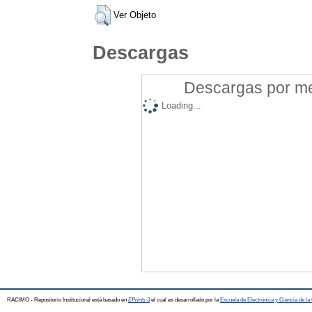
Ver Objeto
Descargas
Descargas por mes
Loading...
RACIMO - Repositorio Institucional está basado en
EPrints 3
el cual es desarrollado por la
Escuela de Electrónica y Ciencia de l