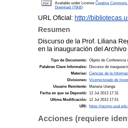
Available under License
Creative Commons A
Download (70kB)
URL Oficial:
http://bibliotecas.
Resumen
Discurso de la Prof. Liliana Re
en la inauguración del Archivo
Tipo de Documento:
Objeto de Conferencia 
Palabras Clave Informales:
Discurso de inauguraci
Materias:
Ciencias de la Informac
Divisiones:
Vicerrectorado de Inves
Usuario Remitente:
Mariana Uranga
Fecha en que se Depositó:
12 Jul 2013 17:31
Ultima Modificación:
12 Jul 2013 17:51
URI:
https://racimo.usal.edu.
Acciones (requiere ident