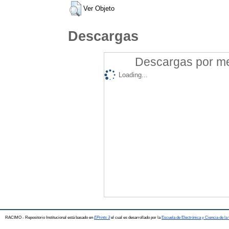
Ver Objeto
Descargas
Descargas por mes
Loading...
RACIMO - Repositorio Institucional está basado en
EPrints 3
el cual es desarrollado por la
Escuela de Electrónica y Ciencia de l