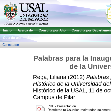
Inicio
Acerca de
Consulta por Año
Consulta por Departamen
Guía de uso
Búsqueda avanzada
Conectarse
Palabras para la Inaug
de la Univer
Rega, Liliana
(2012)
Palabras 
Histórico de la Universidad de
Histórico de la USAL, 11 de oct
Campus de Pilar.
PDF - Presentación
Restricted to Usuarios registrados solament