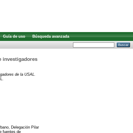
Guía de uso
Búsqueda avanzada
e investigadores
igadores de la USAL.
AL.
bano, Delegación Pilar
e fuentes de