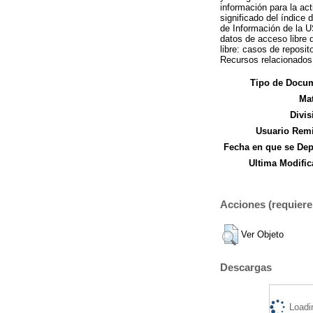
información para la act
significado del índice
de Información de la
datos de acceso libre 
libre: casos de reposi
Recursos relacionados
Tipo de Docu
Mat
Divis
Usuario Remi
Fecha en que se Dep
Ultima Modific
Acciones (requiere 
Ver Objeto
Descargas
Loadi