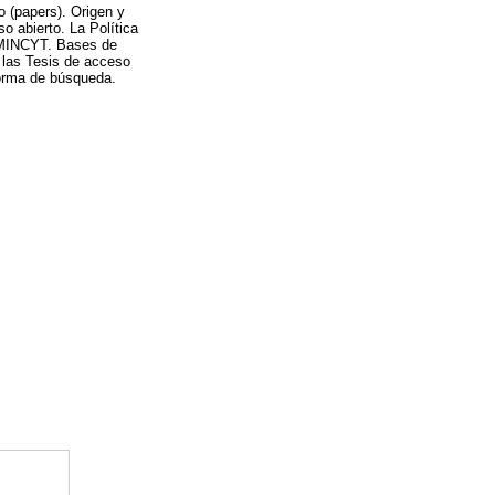
o (papers). Origen y
o abierto. La Política
 MINCYT. Bases de
 las Tesis de acceso
 forma de búsqueda.