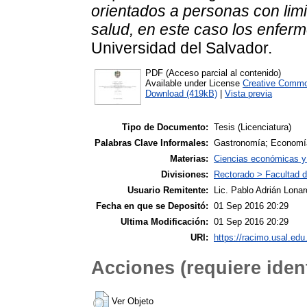
orientados a personas con limi
salud, en este caso los enferm
Universidad del Salvador.
PDF (Acceso parcial al contenido)
Available under License
Creative Commo
Download (419kB)
|
Vista previa
Tipo de Documento:
Tesis (Licenciatura)
Palabras Clave Informales:
Gastronomía; Economía
Materias:
Ciencias económicas y
Divisiones:
Rectorado > Facultad 
Usuario Remitente:
Lic. Pablo Adrián Lonar
Fecha en que se Depositó:
01 Sep 2016 20:29
Ultima Modificación:
01 Sep 2016 20:29
URI:
https://racimo.usal.edu.
Acciones (requiere ident
Ver Objeto