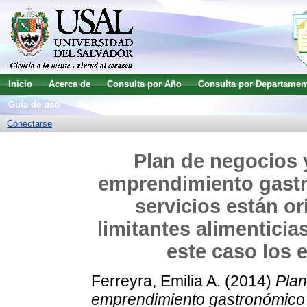
Inicio
Acerca de
Consulta por Año
Consulta por Departamen
Guía de uso
Búsqueda avanzada
Conectarse
Plan de negocios y
emprendimiento gast
servicios están o
limitantes alimentici
este caso los 
Ferreyra, Emilia A.
(2014)
Plan
emprendimiento gastronómico 