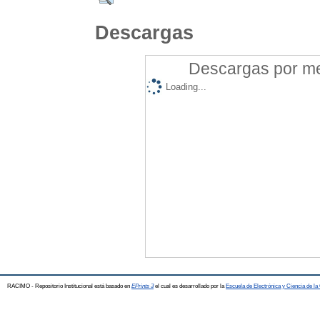
Descargas
Descargas por mes
Loading...
RACIMO - Repositorio Institucional está basado en
EPrints 3
el cual es desarrollado por la
Escuela de Electrónica y Ciencia de l