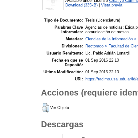
Available under License
Creative Commo
Download (335kB)
|
Vista previa
Tipo de Documento:
Tesis (Licenciatura)
Palabras Clave
Agencias de noticias; Ética pe
Informales:
comunicación de masas
Materias:
Ciencias de la Información >
Divisiones:
Rectorado > Facultad de Cie
Usuario Remitente:
Lic. Pablo Adrián Lonardi
Fecha en que se
01 Sep 2016 22:10
Depositó:
Ultima Modificación:
01 Sep 2016 22:10
URI:
https://racimo.usal.edu.ar/id/
Acciones (requiere ident
Ver Objeto
Descargas