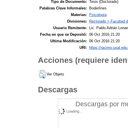
Tipo de Documento:
Tesis (Doctorado)
Palabras Clave Informales:
Boderlines
Materias:
Psicología
Divisiones:
Rectorado > Facultad d
Usuario Remitente:
Lic. Pablo Adrián Lonar
Fecha en que se Depositó:
06 Oct 2016 21:20
Ultima Modificación:
06 Oct 2016 21:20
URI:
https://racimo.usal.edu.
Acciones (requiere ident
Ver Objeto
Descargas
Descargas por mes
Loading...