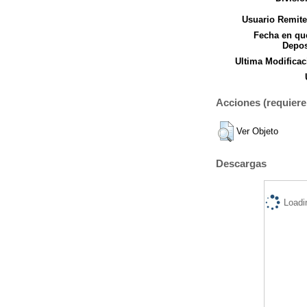
Usuario Remite
Fecha en qu
Depos
Ultima Modificac
Acciones (requiere 
Ver Objeto
Descargas
Loadi