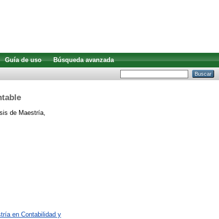
Guía de uso
Búsqueda avanzada
ntable
is de Maestría,
ría en Contabilidad y