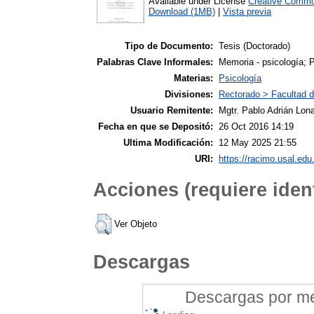
Available under License
Creative Commo
Download (1MB)
|
Vista previa
Tipo de Documento:
Tesis (Doctorado)
Palabras Clave Informales:
Memoria - psicología; P
Materias:
Psicología
Divisiones:
Rectorado > Facultad d
Usuario Remitente:
Mgtr. Pablo Adrián Lona
Fecha en que se Depositó:
26 Oct 2016 14:19
Ultima Modificación:
12 May 2025 21:55
URI:
https://racimo.usal.edu.
Acciones (requiere ident
Ver Objeto
Descargas
Descargas por mes