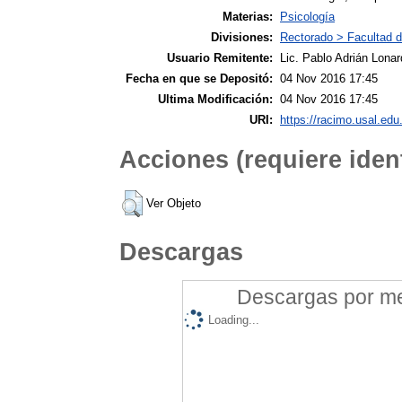
Materias:
Psicología
Divisiones:
Rectorado > Facultad d
Usuario Remitente:
Lic. Pablo Adrián Lonar
Fecha en que se Depositó:
04 Nov 2016 17:45
Ultima Modificación:
04 Nov 2016 17:45
URI:
https://racimo.usal.edu.
Acciones (requiere ident
Ver Objeto
Descargas
Descargas por mes
Loading...