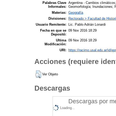
Palabras Clave
Argentina - Cambios climáticos;
Informales:
Geomorfología; Inundaciones; R
Materias:
Geografía
Divisiones:
Rectorado > Facultad de Histor
Usuario Remitente:
Lic. Pablo Adrián Lonardi
Fecha en que se
09 Nov 2016 18:29
Depositó:
Ultima
09 Nov 2016 18:29
Modificación:
URI:
https://racimo.usal.edu.ar/id/ep
Acciones (requiere ident
Ver Objeto
Descargas
Descargas por mes
Loading...