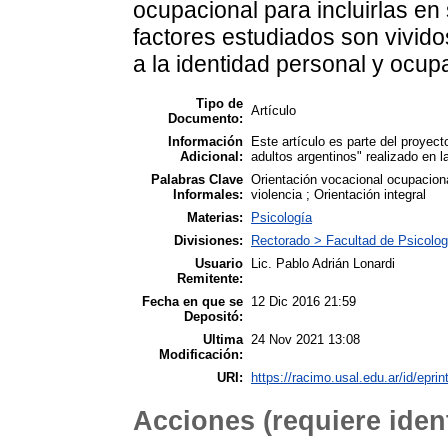
ocupacional para incluirlas en 
factores estudiados son vivid
a la identidad personal y ocup
Tipo de
Artículo
Documento:
Información
Este artículo es parte del proyect
Adicional:
adultos argentinos" realizado en l
Palabras Clave
Orientación vocacional ocupaciona
Informales:
violencia ; Orientación integral
Materias:
Psicología
Divisiones:
Rectorado > Facultad de Psicolo
Usuario
Lic. Pablo Adrián Lonardi
Remitente:
Fecha en que se
12 Dic 2016 21:59
Depositó:
Ultima
24 Nov 2021 13:08
Modificación:
URI:
https://racimo.usal.edu.ar/id/eprin
Acciones (requiere ident