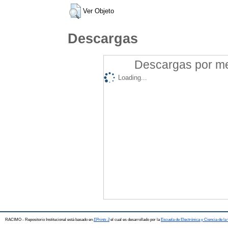
Ver Objeto
Descargas
Descargas por mes
Loading...
RACIMO - Repositorio Institucional está basado en
EPrints 3
el cual es desarrollado por la
Escuela de Electrónica y Ciencia de l