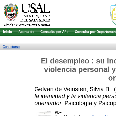
Inicio
Acerca de
Consulta por Año
Consulta por Departamen
Guía de uso
Búsqueda avanzada
Conectarse
El desempleo : su inc
violencia personal y
or
Gelvan de Veinsten, Silvia B .
(
la identidad y la violencia pers
orientador.
Psicología y Psico
PDF