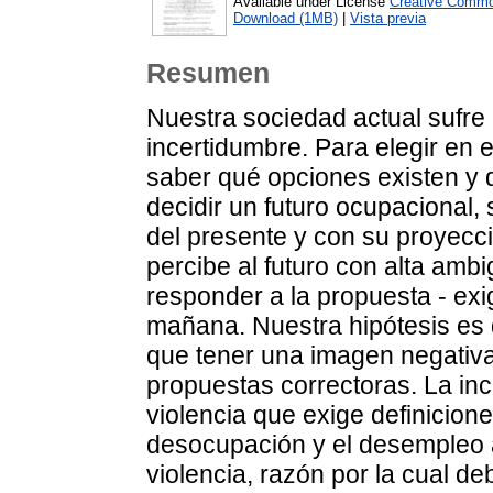
Available under License
Creative Commo
Download (1MB)
|
Vista previa
Resumen
Nuestra sociedad actual sufre
incertidumbre. Para elegir en 
saber qué opciones existen y 
decidir un futuro ocupacional,
del presente y con su proyecci
percibe al futuro con alta am
responder a la propuesta - exi
mañana. Nuestra hipótesis es 
que tener una imagen negativa
propuestas correctoras. La in
violencia que exige definicion
desocupación y el desempleo 
violencia, razón por la cual d