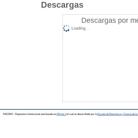
Descargas
Descargas por mes
Loading...
RACIMO - Repositorio Institucional está basado en
EPrints 3
el cual es desarrollado por la
Escuela de Electrónica y Ciencia de l