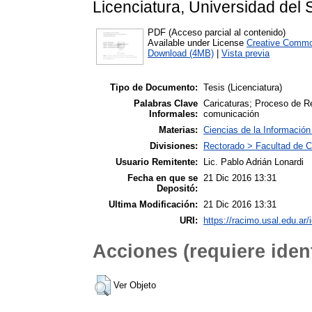
Licenciatura, Universidad del 
PDF (Acceso parcial al contenido)
Available under License
Creative Commo
Download (4MB)
|
Vista previa
Tipo de Documento:
Tesis (Licenciatura)
Palabras Clave
Caricaturas; Proceso de R
Informales:
comunicación
Materias:
Ciencias de la Informació
Divisiones:
Rectorado > Facultad de C
Usuario Remitente:
Lic. Pablo Adrián Lonardi
Fecha en que se
21 Dic 2016 13:31
Depositó:
Ultima Modificación:
21 Dic 2016 13:31
URI:
https://racimo.usal.edu.ar/
Acciones (requiere ident
Ver Objeto