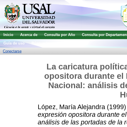
Inicio
Acerca de
Consulta por Año
Consulta por Departamen
Guía de uso
Búsqueda avanzada
Conectarse
La caricatura políti
opositora durante el
Nacional: análisis d
H
López, María Alejandra
(1999
expresión opositora durante e
análisis de las portadas de la