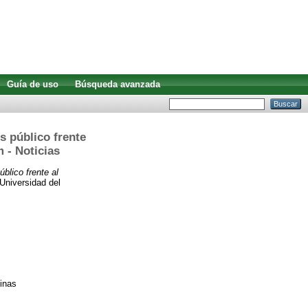
Guía de uso
Búsqueda avanzada
és público frente
m - Noticias
úblico frente al
Universidad del
tinas