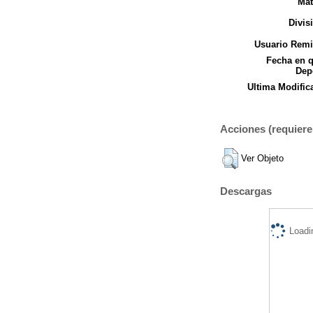
Mat
Divis
Usuario Remi
Fecha en 
Dep
Ultima Modific
Acciones (requiere 
Ver Objeto
Descargas
Loadi