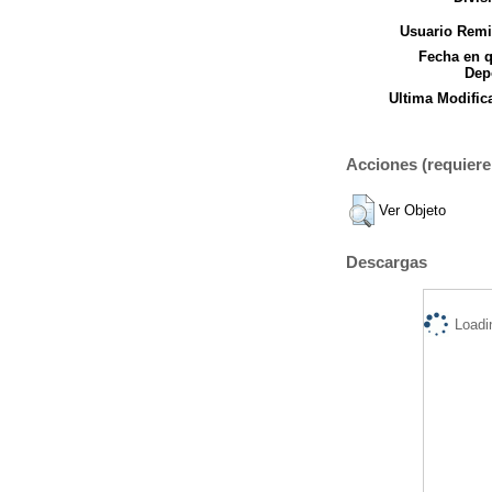
Usuario Remi
Fecha en 
Dep
Ultima Modific
Acciones (requiere 
Ver Objeto
Descargas
Loadi