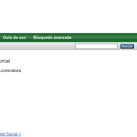
Guía de uso
Búsqueda avanzada
orial
Licenciatura,
ión Social >