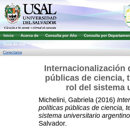
Inicio
Acerca de
Consulta por Año
Consulta por Departamen
Guía de uso
Búsqueda avanzada
Conectarse
Internacionalización d
públicas de ciencia, 
rol del sistema 
Michelini, Gabriela
(2016)
Inte
políticas públicas de ciencia, t
sistema universitario argentino
Salvador.