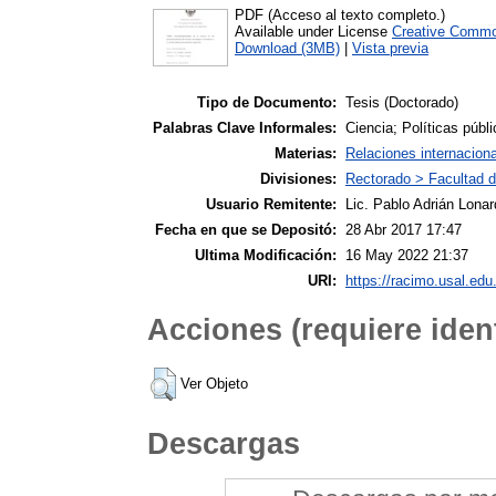
PDF (Acceso al texto completo.)
Available under License
Creative Commo
Download (3MB)
|
Vista previa
Tipo de Documento:
Tesis (Doctorado)
Palabras Clave Informales:
Ciencia; Políticas públ
Materias:
Relaciones internacion
Divisiones:
Rectorado > Facultad d
Usuario Remitente:
Lic. Pablo Adrián Lonar
Fecha en que se Depositó:
28 Abr 2017 17:47
Ultima Modificación:
16 May 2022 21:37
URI:
https://racimo.usal.edu.
Acciones (requiere ident
Ver Objeto
Descargas