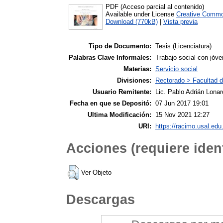
PDF (Acceso parcial al contenido)
Available under License
Creative Commo
Download (770kB)
|
Vista previa
Tipo de Documento:
Tesis (Licenciatura)
Palabras Clave Informales:
Trabajo social con jóve
Materias:
Servicio social
Divisiones:
Rectorado > Facultad d
Usuario Remitente:
Lic. Pablo Adrián Lonar
Fecha en que se Depositó:
07 Jun 2017 19:01
Ultima Modificación:
15 Nov 2021 12:27
URI:
https://racimo.usal.edu.
Acciones (requiere ident
Ver Objeto
Descargas