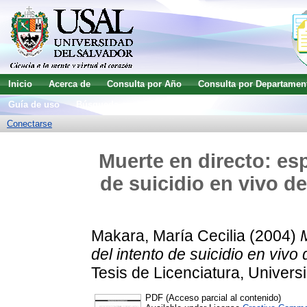
Inicio
Acerca de
Consulta por Año
Consulta por Departamen
Guía de uso
Búsqueda avanzada
Conectarse
Muerte en directo: es
de suicidio en vivo d
Makara, María Cecilia
(2004)
del intento de suicidio en vivo
Tesis de Licenciatura, Univers
PDF (Acceso parcial al contenido)