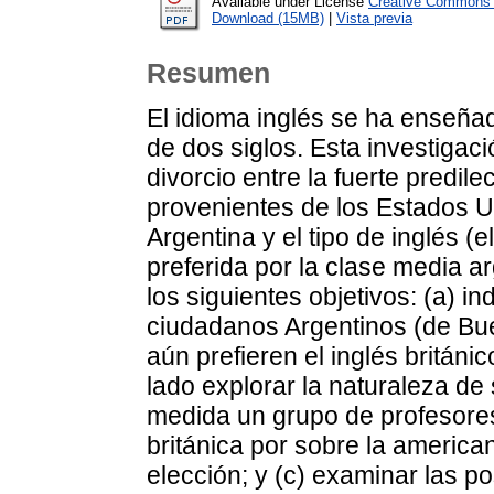
Available under License
Creative Commons A
Download (15MB)
|
Vista previa
Resumen
El idioma inglés se ha enseña
de dos siglos. Esta investiga
divorcio entre la fuerte predil
provenientes de los Estados U
Argentina y el tipo de inglés (e
preferida por la clase media ar
los siguientes objetivos: (a) 
ciudadanos Argentinos (de Bue
aún prefieren el inglés británi
lado explorar la naturaleza de
medida un grupo de profesores
británica por sobre la america
elección; y (c) examinar las p