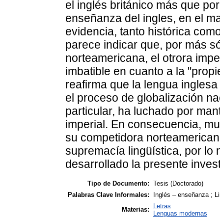
el inglés británico más que po
enseñanza del ingles, en el ma
evidencia, tanto histórica como
parece indicar que, por más sól
norteamericana, el otrora impe
imbatible en cuanto a la "propi
reafirma que la lengua ingles
el proceso de globalización nac
particular, ha luchado por ma
imperial. En consecuencia, m
su competidora norteamericana
supremacía lingüística, por lo
desarrollado la presente inves
Tipo de Documento:
Tesis (Doctorado)
Palabras Clave Informales:
Inglés – enseñanza ; Li
Letras
Materias:
Lenguas modernas