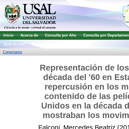
Inicio
Acerca de
Consulta por Año
Consulta por Departamen
Guía de uso
Búsqueda avanzada
Conectarse
Representación de los
década del '60 en Est
repercusión en los me
contenido de las pelí
Unidos en la década d
mostraban los movimi
Falconi, Mercedes Beatriz
(20