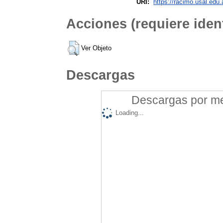
URI:
https://racimo.usal.edu.
Acciones (requiere ident
Ver Objeto
Descargas
Descargas por mes
Loading...