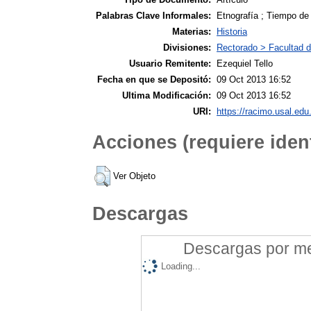
Palabras Clave Informales:
Etnografía ; Tiempo de 
Materias:
Historia
Divisiones:
Rectorado > Facultad d
Usuario Remitente:
Ezequiel Tello
Fecha en que se Depositó:
09 Oct 2013 16:52
Ultima Modificación:
09 Oct 2013 16:52
URI:
https://racimo.usal.edu.
Acciones (requiere ident
Ver Objeto
Descargas
Descargas por mes
Loading...