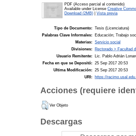
PDF (Acceso parcial al contenido)
Available under License
Creative Commo
Download (2MB)
|
Vista previa
Tipo de Documento:
Tesis (Licenciatura)
Palabras Clave Informales:
Educación; Trabajo soc
Materias:
Servicio social
Divisiones:
Rectorado > Facultad d
Usuario Remitente:
Lic. Pablo Adrián Lonar
Fecha en que se Depositó:
25 Sep 2017 20:53
Ultima Modificación:
25 Sep 2017 20:53
URI:
https://racimo.usal.edu.
Acciones (requiere ident
Ver Objeto
Descargas