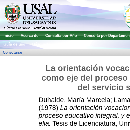
Inicio
Acerca de
Consulta por Año
Consulta por Departamen
Guía de uso
Búsqueda avanzada
Conectarse
La orientación vocac
como eje del proceso e
del servicio 
Duhalde, María Marcela
;
Lama
(1978)
La orientación vocacion
proceso educativo integral, y e
ella.
Tesis de Licenciatura, Uni