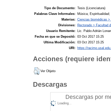
Tipo de Documento:
Tesis (Licenciatura)
Palabras Clave Informales:
Música; Espiritualidad
Materias:
Ciencias biomédicas >
Divisiones:
Rectorado > Facultad d
Usuario Remitente:
Lic. Pablo Adrián Lonar
Fecha en que se Depositó:
03 Oct 2017 15:25
Ultima Modificación:
03 Oct 2017 15:25
URI:
https://racimo.usal.edu.
Acciones (requiere ident
Ver Objeto
Descargas
Descargas por mes
Loading...