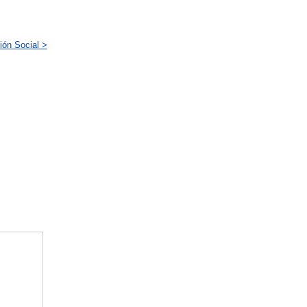
ión Social >