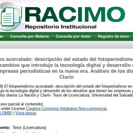
to
Consulta por Materia
Consulta por Autor
Registro de tesis
mo acorralado: descripción del estado del fotoperiodismo
 cambios que introdujo la tecnología digital y desarrollo
mpresas periodísticas en la nueva era. Análisis de los di
Clarín
9)
El fotoperiodismo acorralado: descripción del estado del fotoperiodismo en 
jo la tecnología digital y desarrollo de los desafíos que tienen las empresas 
los diarios La Nación y Clarín.
Tesis de Licenciatura, Universidad del Salvado
so parcial al contenido)
e under License
Creative Commons Attribution Non-commercial
.
d (3MB)
|
Vista previa
ento:
Tesis (Licenciatura)