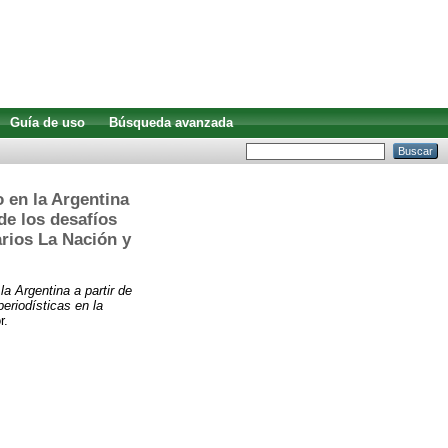
Guía de uso
Búsqueda avanzada
 en la Argentina
 de los desafíos
arios La Nación y
la Argentina a partir de
periodísticas en la
r.