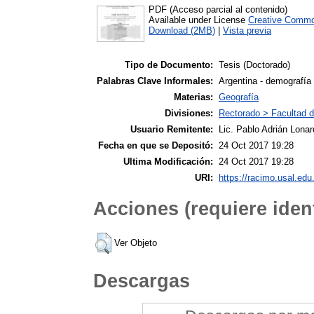
PDF (Acceso parcial al contenido)
Available under License
Creative Commo
Download (2MB)
|
Vista previa
Tipo de Documento:
Tesis (Doctorado)
Palabras Clave Informales:
Argentina - demografía 
Materias:
Geografía
Divisiones:
Rectorado > Facultad d
Usuario Remitente:
Lic. Pablo Adrián Lonar
Fecha en que se Depositó:
24 Oct 2017 19:28
Ultima Modificación:
24 Oct 2017 19:28
URI:
https://racimo.usal.edu.
Acciones (requiere ident
Ver Objeto
Descargas