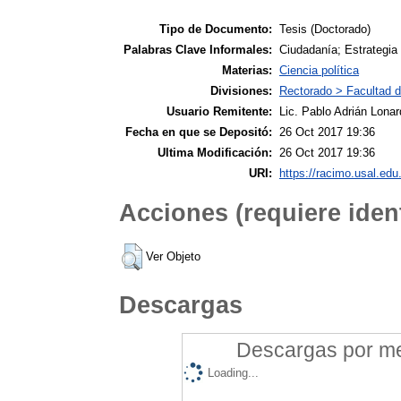
Tipo de Documento:
Tesis (Doctorado)
Palabras Clave Informales:
Ciudadanía; Estrategia 
Materias:
Ciencia política
Divisiones:
Rectorado > Facultad d
Usuario Remitente:
Lic. Pablo Adrián Lonar
Fecha en que se Depositó:
26 Oct 2017 19:36
Ultima Modificación:
26 Oct 2017 19:36
URI:
https://racimo.usal.edu.
Acciones (requiere ident
Ver Objeto
Descargas
Descargas por mes
Loading...