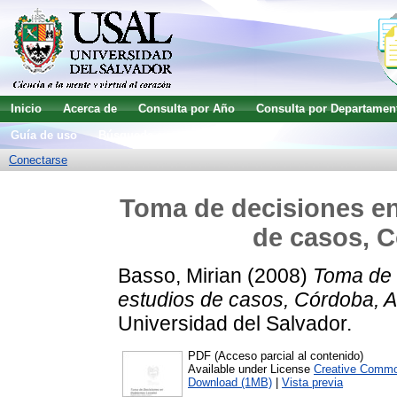
Inicio
Acerca de
Consulta por Año
Consulta por Departamen
Guía de uso
Búsqueda avanzada
Conectarse
Toma de decisiones en
de casos, C
Basso, Mirian
(2008)
Toma de 
estudios de casos, Córdoba, A
Universidad del Salvador.
PDF (Acceso parcial al contenido)
Available under License
Creative Commo
Download (1MB)
|
Vista previa