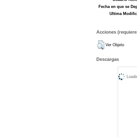
Fecha en que se Dep
Ultima Modific
Acciones (requiere 
Ver Objeto
Descargas
Loadi