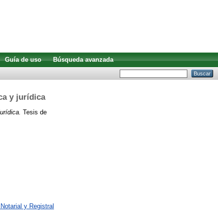
Guía de uso
Búsqueda avanzada
a y jurídica
urídica.
Tesis de
otarial y Registral