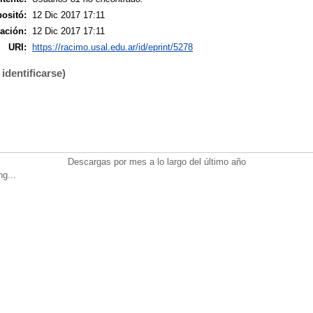
ositó:
12 Dic 2017 17:11
ación:
12 Dic 2017 17:11
URI:
https://racimo.usal.edu.ar/id/eprint/5278
identificarse)
Descargas por mes a lo largo del último año
ng...