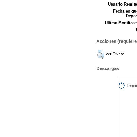
Usuario Remite
Fecha en qu
Depos
Ultima Modificac
Acciones (requiere 
Ver Objeto
Descargas
Loadi