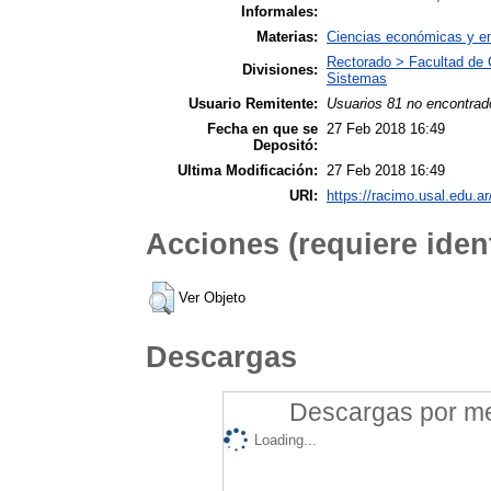
Informales:
Materias:
Ciencias económicas y emp
Rectorado > Facultad de 
Divisiones:
Sistemas
Usuario Remitente:
Usuarios 81 no encontrad
Fecha en que se
27 Feb 2018 16:49
Depositó:
Ultima Modificación:
27 Feb 2018 16:49
URI:
https://racimo.usal.edu.ar
Acciones (requiere ident
Ver Objeto
Descargas
Descargas por mes
Loading...