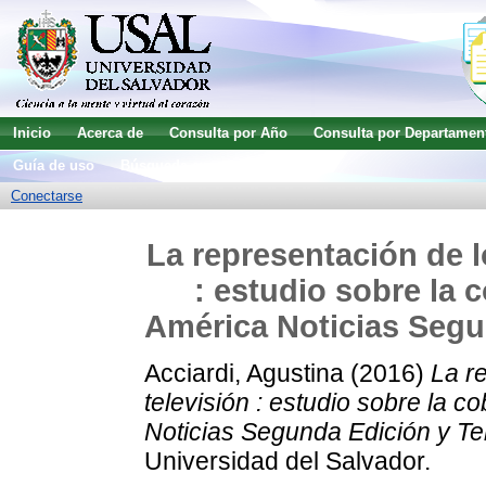
Inicio
Acerca de
Consulta por Año
Consulta por Departamen
Guía de uso
Búsqueda avanzada
Conectarse
La representación de l
: estudio sobre la 
América Noticias Segun
Acciardi, Agustina
(2016)
La r
televisión : estudio sobre la c
Noticias Segunda Edición y Tel
Universidad del Salvador.