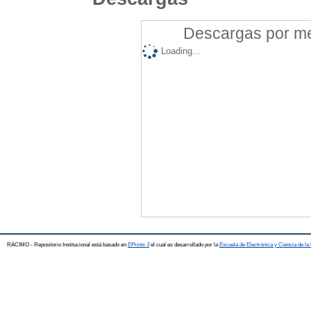
Descargas por mes
Loading...
RACIMO - Repositorio Institucional está basado en
EPrints 3
el cual es desarrollado por la
Escuela de Electrónica y Ciencia de l