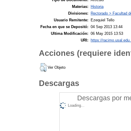
Materias:
Historia
Divisiones:
Rectorado > Facultad de
Usuario Remitente:
Ezequiel Tello
Fecha en que se Depositó:
04 Sep 2013 13:44
Ultima Modificación:
06 May 2015 13:53
URI:
https://racimo.usal.edu.
Acciones (requiere ident
Ver Objeto
Descargas
Descargas por mes
Loading...